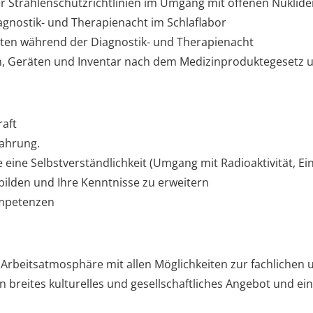
er Strahlenschutzrichtlinien im Umgang mit offenen Nuklid
gnostik- und Therapienacht im Schlaflabor
en während der Diagnostik- und Therapienacht
 Geräten und Inventar nach dem Medizinproduktegesetz u
raft
fahrung.
e eine Selbstverständlichkeit (Umgang mit Radioaktivität, Ei
zubilden und Ihre Kenntnisse zu erweitern
ompetenzen
 Arbeitsatmosphäre mit allen Möglichkeiten zur fachlichen
n breites kulturelles und gesellschaftliches Angebot und e