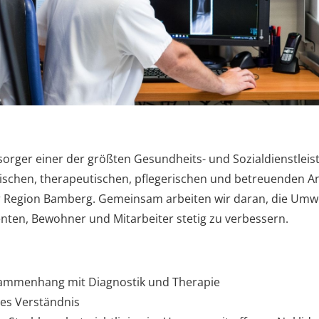
sorger einer der größten Gesundheits- und Sozialdienstleis
schen, therapeutischen, pflegerischen und betreuenden Ang
Region Bamberg. Gemeinsam arbeiten wir daran, die Umwelt
enten, Bewohner und Mitarbeiter stetig zu verbessern.
sammenhang mit Diagnostik und Therapie
es Verständnis