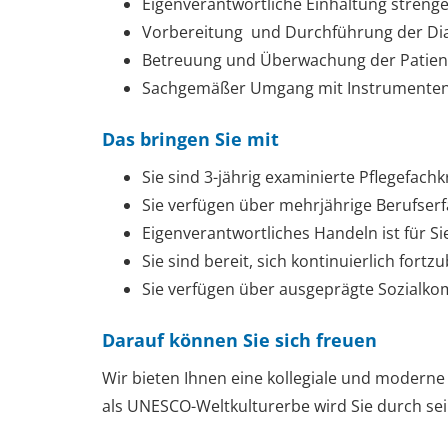
Eigenverantwortliche Einhaltung streng
Vorbereitung und Durchführung der Dia
Betreuung und Überwachung der Patient
Sachgemäßer Umgang mit Instrumenten,
Das bringen Sie mit
Sie sind 3-jährig examinierte Pflegefachk
Sie verfügen über mehrjährige Berufser
Eigenverantwortliches Handeln ist für Si
Sie sind bereit, sich kontinuierlich fort
Sie verfügen über ausgeprägte Sozialk
Darauf können Sie sich freuen
Wir bieten Ihnen
eine kollegiale und moderne
als UNESCO-Weltkulturerbe wird Sie durch sei