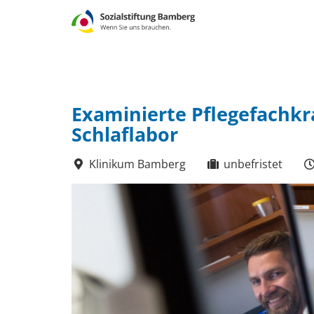
Examinierte Pflegefachkr
Schlaflabor
Klinikum Bamberg
unbefristet