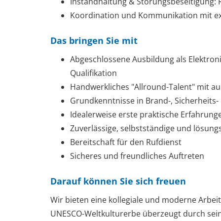
Instandhaltung & Störungsbeseitigung:
Koordination und Kommunikation mit ext
Das bringen Sie mit
Abgeschlossene Ausbildung als Elektroni
Qualifikation
Handwerkliches "Allround-Talent" mit a
Grundkenntnisse in Brand-, Sicherheits
Idealerweise erste praktische Erfahrunge
Zuverlässige, selbstständige und lösung
Bereitschaft für den Rufdienst
Sicheres und freundliches Auftreten
Darauf können Sie sich freuen
Wir bieten eine kollegiale und moderne Arbei
UNESCO-Weltkulturerbe überzeugt durch sein b