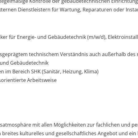
 Regelmäßige Kontrolle der gebäudetechnischen Einrichtun
ernen Dienstleistern für Wartung, Reparaturen oder Inst
ker für Energie- und Gebäudetechnik (m/w/d), Elektroinstal
usgeprägtem technischem Verständnis auch außerhalb des r
- und Gebäudetechnik
n im Bereich SHK (Sanitär, Heizung, Klima)
sorientierte Arbeitsweise
tsatmosphäre mit allen Möglichkeiten zur fachlichen und p
reites kulturelles und gesellschaftliches Angebot und ein