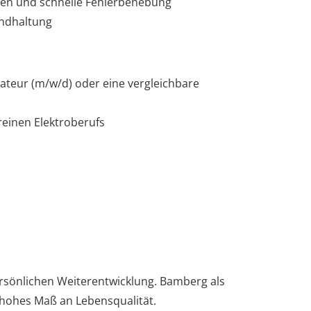
gen und schnelle Fehlerbehebung
andhaltung
lateur (m/w/d) oder eine vergleichbare
einen Elektroberufs
ersönlichen Weiterentwicklung. Bamberg als
 hohes Maß an Lebensqualität.