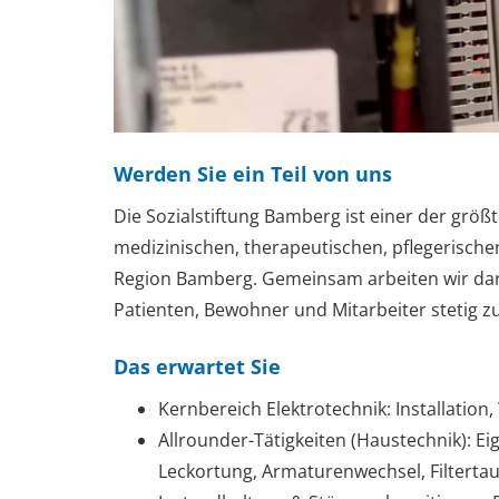
Werden Sie ein Teil von uns
Die Sozialstiftung Bamberg ist einer der größ
medizinischen, therapeutischen, pflegerisch
Region Bamberg. Gemeinsam arbeiten wir daran
Patienten, Bewohner und Mitarbeiter stetig z
Das erwartet Sie
Kernbereich Elektrotechnik: Installatio
Allrounder-Tätigkeiten (Haustechnik): E
Leckortung, Armaturenwechsel, Filterta