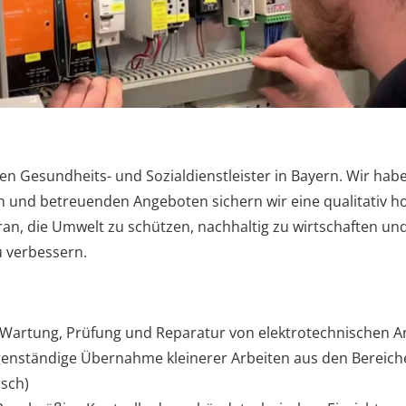
ten Gesundheits- und Sozialdienstleister in Bayern. Wir ha
en und betreuenden Angeboten sichern wir eine qualitativ 
, die Umwelt zu schützen, nachhaltig zu wirtschaften und 
u verbessern.
n, Wartung, Prüfung und Reparatur von elektrotechnischen 
igenständige Übernahme kleinerer Arbeiten aus den Bereiche
usch)