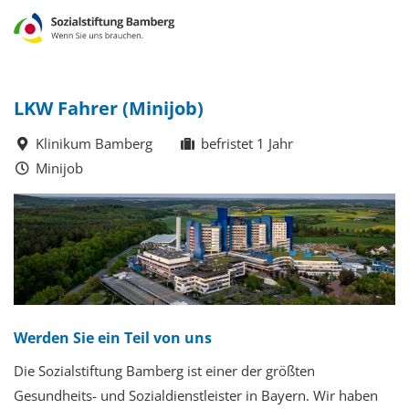
LKW Fahrer (Minijob)
Klinikum Bamberg
befristet 1 Jahr
Minijob
Werden Sie ein Teil von uns
Die Sozialstiftung Bamberg ist einer der größten
Gesundheits- und Sozialdienstleister in Bayern. Wir haben