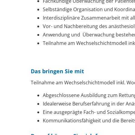
Fachkundige Überwachung der Patienten 
Selbständige Organisation und Koordin
Interdisziplinäre Zusammenarbeit mit a
Vor- und Nachbereitung des anästhesi
Anwendung und Überwachung bestehe
Teilnahme am Wechselschichtmodell ink
Das bringen Sie mit
Teilnahme am Wechselschichtmodell inkl. Wo
Abgeschlossene Ausbildung zum Rettungs
Idealerweise Berufserfahrung in der Anä
Eine ausgeprägte Fach- und Sozialkomp
Kommunikationsfähigkeit und die Bereit