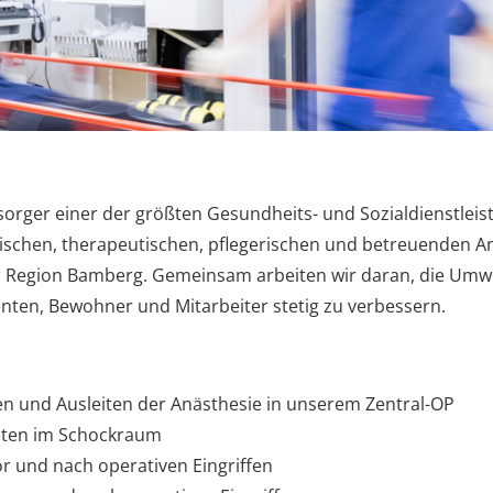
sorger einer der größten Gesundheits- und Sozialdienstleis
schen, therapeutischen, pflegerischen und betreuenden Ang
Region Bamberg. Gemeinsam arbeiten wir daran, die Umwelt
enten, Bewohner und Mitarbeiter stetig zu verbessern.
ten und Ausleiten der Anästhesie in unserem Zentral-OP
nten im Schockraum
r und nach operativen Eingriffen