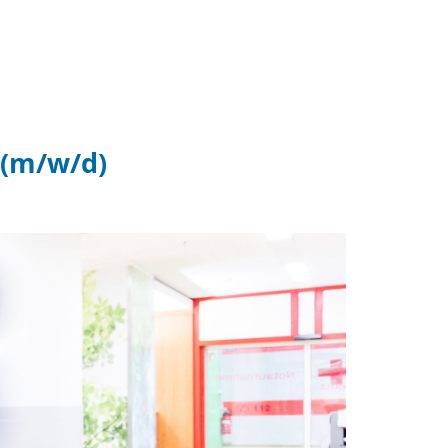
 (m/w/d)