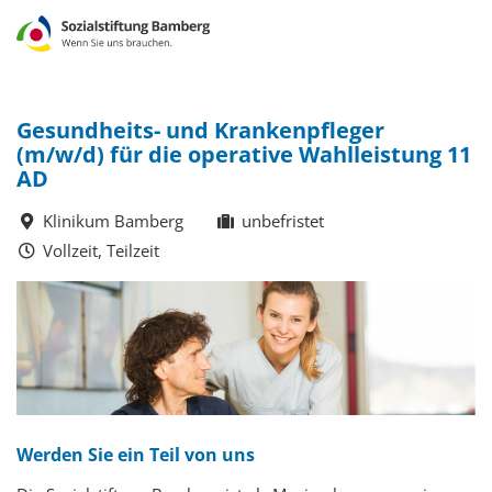
Gesundheits- und Krankenpfleger
(m/w/d) für die operative Wahlleistung 11
AD
Klinikum Bamberg
unbefristet
Vollzeit, Teilzeit
Werden Sie ein Teil von uns