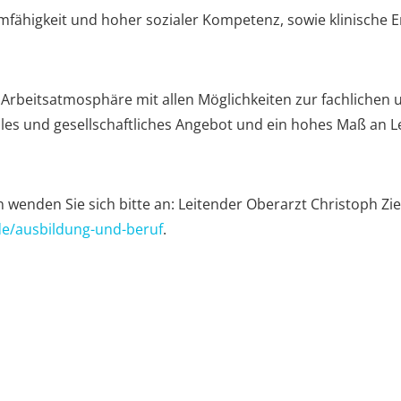
mfähigkeit und hoher sozialer Kompetenz, sowie klinische 
 Arbeitsatmosphäre mit allen Möglichkeiten zur fachlichen 
elles und gesellschaftliches Angebot und ein hohes Maß an 
en wenden Sie sich bitte an: Leitender Oberarzt Christoph Zi
de/ausbildung-und-beruf
.