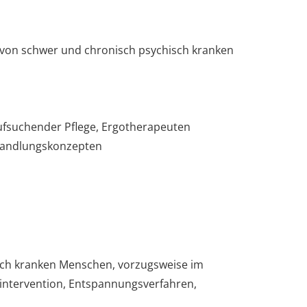
 von schwer und chronisch psychisch kranken
aufsuchender Pflege, Ergotherapeuten
ehandlungskonzepten
sch kranken Menschen, vorzugsweise im
nintervention, Entspannungsverfahren,