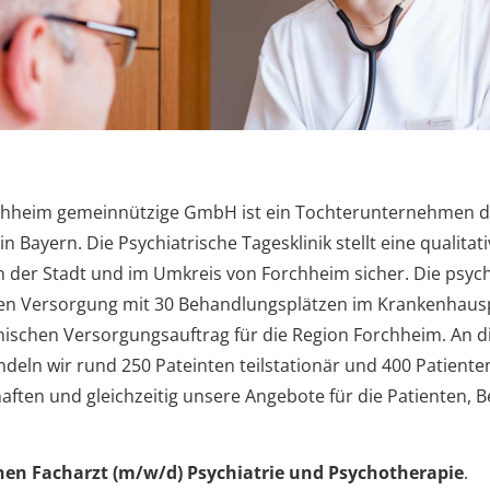
rchheim gemeinnützige GmbH ist ein Tochterunternehmen de
in Bayern. Die Psychiatrische Tagesklinik stellt eine qualit
n der Stadt und im Umkreis von Forchheim sicher. Die psyc
ären Versorgung mit 30 Behandlungsplätzen im Krankenhau
ischen Versorgungsauftrag für die Region Forchheim. An die 
andeln wir rund 250 Pateinten teilstationär und 400 Patien
aften und gleichzeitig unsere Angebote für die Patienten, 
nen Facharzt (m/w/d) Psychiatrie und Psychotherapie
.