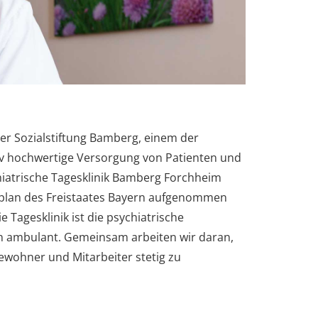
r Sozialstiftung Bamberg, einem der
ativ hochwertige Versorgung von Patienten und
hiatrische Tagesklinik Bamberg Forchheim
splan des Freistaates Bayern aufgenommen
Tagesklinik ist die psychiatrische
ten ambulant. Gemeinsam arbeiten wir daran,
Bewohner und Mitarbeiter stetig zu