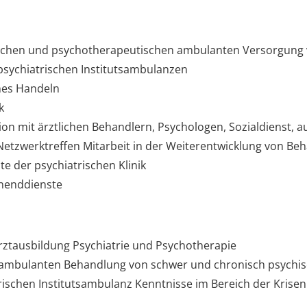
trischen und psychotherapeutischen ambulanten Versorgung
sychiatrischen Institutsambulanzen
hes Handeln
k
on mit ärztlichen Behandlern, Psychologen, Sozialdienst, 
Netzwerktreffen Mitarbeit in der Weiterentwicklung von B
e der psychiatrischen Klinik
enenddienste
rztausbildung Psychiatrie und Psychotherapie
 ambulanten Behandlung von schwer und chronisch psychi
trischen Institutsambulanz Kenntnisse im Bereich der Krise