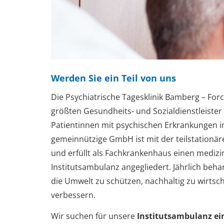
Werden Sie ein Teil von uns
Die Psychiatrische Tagesklinik Bamberg – Fo
größten Gesundheits- und Sozialdienstleister 
Patientinnen mit psychischen Erkrankungen i
gemeinnützige GmbH ist mit der teilstation
und erfüllt als Fachkrankenhaus einen medizin
Institutsambulanz angegliedert. Jährlich beh
die Umwelt zu schützen, nachhaltig zu wirtsch
verbessern.
Wir suchen für unsere
Institutsambulanz ei