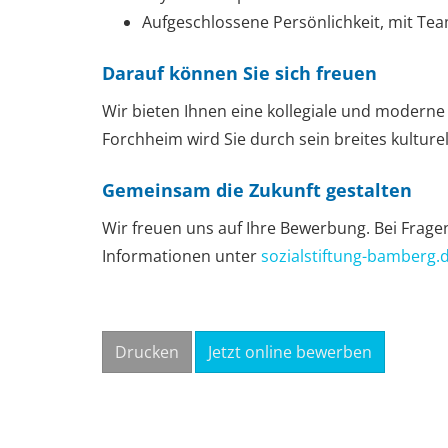
Aufgeschlossene Persönlichkeit, mit Tea
Darauf können Sie sich freuen
Wir bieten Ihnen
eine kollegiale und moderne
Forchheim wird Sie durch sein breites kultur
Gemeinsam die Zukunft gestalten
Wir freuen uns auf Ihre Bewerbung
. Bei Frag
Informationen unter
sozialstiftung-bamberg.
Drucken
Jetzt online bewerben