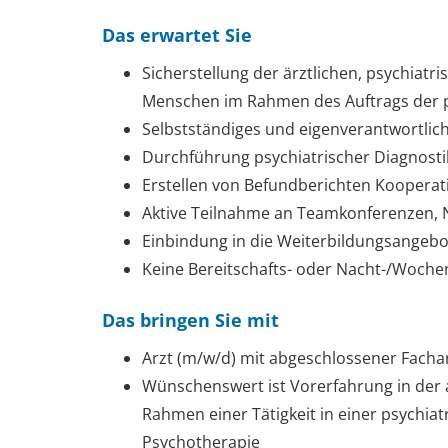
Das erwartet Sie
Sicherstellung der ärztlichen, psychia
Menschen im Rahmen des Auftrags der p
Selbstständiges und eigenverantwortlic
Durchführung psychiatrischer Diagnosti
Erstellen von Befundberichten Kooperati
Aktive Teilnahme an Teamkonferenzen, 
Einbindung in die Weiterbildungsangebot
Keine Bereitschafts- oder Nacht-/Woch
Das bringen Sie mit
Arzt (m/w/d) mit abgeschlossener Facha
Wünschenswert ist Vorerfahrung in der
Rahmen einer Tätigkeit in einer psychia
Psychotherapie