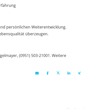
Erfahrung
und persönlichen Weiterentwicklung.
Lebensqualität überzeugen.
egelmayer, (0951) 503-21001.
Weitere