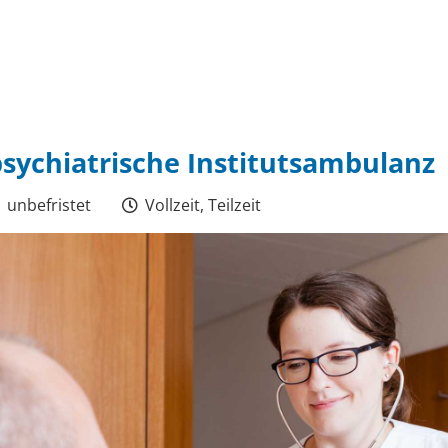
psychiatrische Institutsambulanz
unbefristet
Vollzeit, Teilzeit