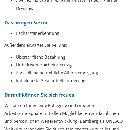
Zwei Fachärzte im Planstellenbereich des ärztlicher
Dienstes
Das bringen Sie mit
Facharztanerkennung
Außerdem erwartet Sie bei uns:
Übertarifliche Bezahlung
Unbefristeter Arbeitsvertrag
Zusätzliche betriebliche Altersversorgung
Individuelle Gesundheitsförderung
Darauf können Sie sich freuen
Wir bieten Ihnen
eine kollegiale und moderne
Arbeitsatmosphäre mit allen Möglichkeiten zur fachlichen
und persönlichen Weiterentwicklung. Bamberg als UNESCO-
Weltkulturerbe wird Sie durch sein breites kulturelles und