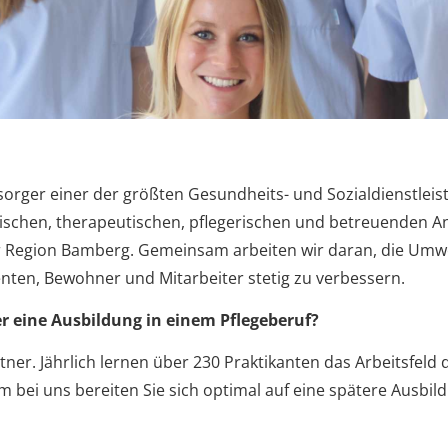
sorger einer der größten Gesundheits- und Sozialdienstleis
schen, therapeutischen, pflegerischen und betreuenden Ang
Region Bamberg. Gemeinsam arbeiten wir daran, die Umwelt
enten, Bewohner und Mitarbeiter stetig zu verbessern.
er eine Ausbildung in einem Pflegeberuf?
er. Jährlich lernen über 230 Praktikanten das Arbeitsfeld 
 bei uns bereiten Sie sich optimal auf eine spätere Ausbild