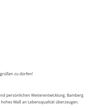
begrüßen zu dürfen!
 und persönlichen Weiterentwicklung. Bamberg
in hohes Maß an Lebensqualität überzeugen.